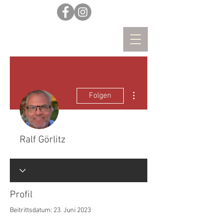
Weitere Optionen
Folgen
Ralf Görlitz
Profil
Beitrittsdatum: 23. Juni 2023