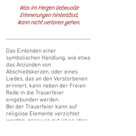
Was im Herzen liebevolle
Erinnerungen hinterlässt,
kann nicht verloren gehen.
_______________________________
Das Einbinden einer
symbolischen Handlung, wie etwa
das Anzünden von
Abschiedskerzen, oder eines
Liedes, das an den Verstorbenen
erinnert, kann neben der Freien
Rede in die Trauerfeier
eingebunden werden.
Bei der Trauerfeier kann auf
religiöse Elemente verzichtet
werden, genau so gut ist es aber
auch möglich, diese mit einfließen
zu lassen - zum Beispiel in Form